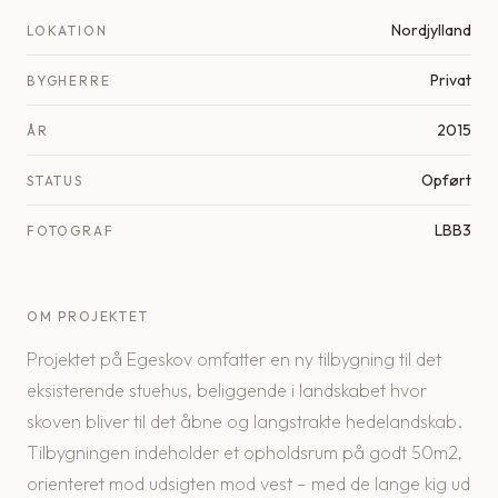
Nordjylland
LOKATION
Privat
BYGHERRE
2015
ÅR
Opført
STATUS
LBB3
FOTOGRAF
OM PROJEKTET
Projektet på Egeskov omfatter en ny tilbygning til det
eksisterende stuehus, beliggende i landskabet hvor
skoven bliver til det åbne og langstrakte hedelandskab.
Tilbygningen indeholder et opholdsrum på godt 50m2,
orienteret mod udsigten mod vest – med de lange kig ud