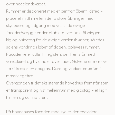
over hedelandskabet.
Rummet er disponeret med et centralt åbent ildsted –
placeret midt i mellem de to store åbninger med
skydedøre og udgang mod vest. I de øvrige
facader/vægge er der etableret vertikale åbninger –
kig og lysindtag fra de øvrige verdenshjørner, således
solens vandring i løbet af dagen, opleves i rummet.
Facaderne er udført i teglsten, der fremstår med
vandskuret og hvidmalet overflade. Gulvene er massive
træ i træsorten douglas. Døre og vinduer er udført i
massiv egetræ.
Overgangen til det eksisterende hovedhus fremstår som
et transparent og lyst mellemrum med glastag – et kig til
himlen og ud i naturen.
På hovedhuses facaden mod syd er der endvidere