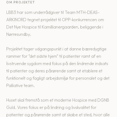
OM PROJEKTET
LBB3 har som underrådgiver til Team MTH-DEAS-
ARKINORD tegnet projektet til OPP-konkurrencen om
Det Nye Hospice til Kamillianergaarden, beliggende i
Nørresundby.
Projektet tager udgangspunkt i at danne bæredygtige
rammer for ”det sidste hjem” til patienter ramt af en
livstruende sygdom med fokus på den lindrende indsats
til patienter og deres pårørende samt at etablere et
funktionelt og fagligt arbejdsmiljø for personalet og det
Palliative team.
Huset skal fremstå som et moderne Hospice med DGNB
Guld. Vores fokus er på lindring og livskvalitet for
patienter og pårørende samt at skabe et sted, hvor alle