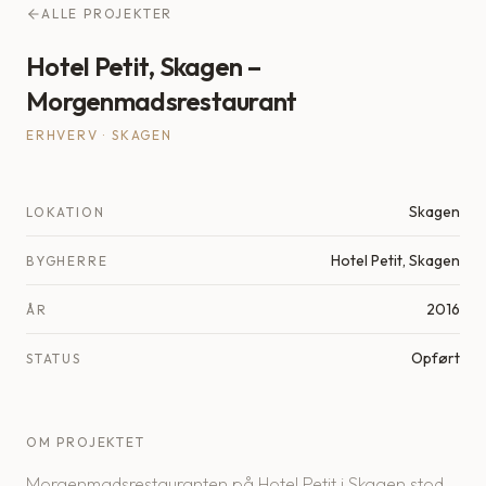
ALLE PROJEKTER
Hotel Petit, Skagen –
Morgenmadsrestaurant
ERHVERV
·
SKAGEN
Skagen
LOKATION
Hotel Petit, Skagen
BYGHERRE
2016
ÅR
Opført
STATUS
OM PROJEKTET
Morgenmadsrestauranten på Hotel Petit i Skagen stod