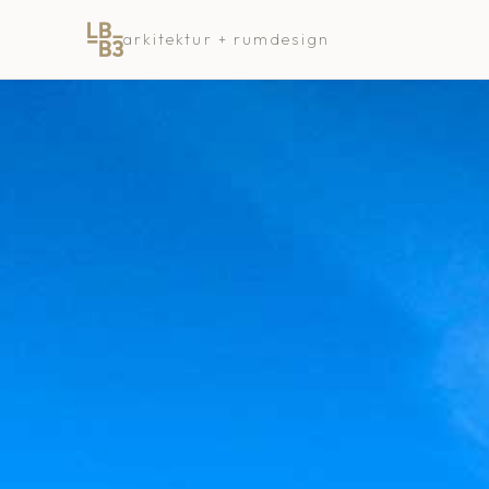
arkitektur + rumdesign