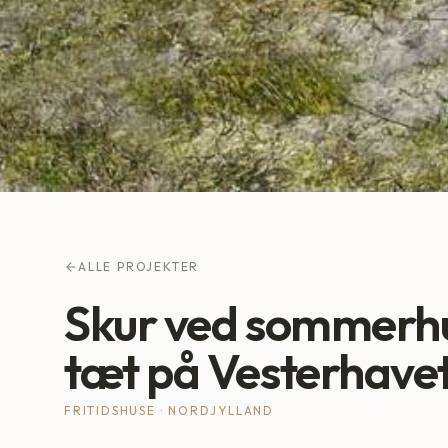
ALLE PROJEKTER
Skur ved sommerh
tæt på Vesterhave
FRITIDSHUSE
·
NORDJYLLAND