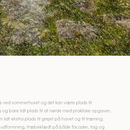
s ved sommerhuset og det kan være plads til
 og bare lidt plads til at nørde med praktiske opgaver.
dt ekstra plads til grejet på havet og til træning.
sin udformning, træbeklædt på både facader, tag og