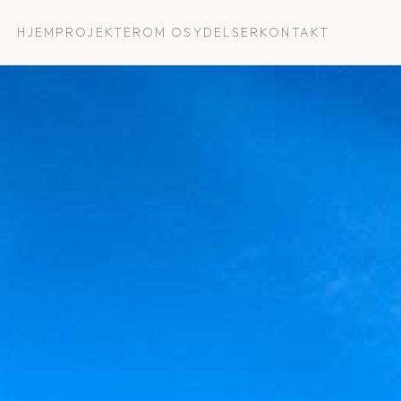
HJEM
PROJEKTER
OM OS
YDELSER
KONTAKT